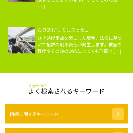
[…]
ひき逃げしてしまった...
ひき逃げ事故を起こした場合、法律に基づ
いて複数の刑事責任が発生します。被害の
程度やその後の対応によっても刑罰は […]
Keyword
よく検索されるキーワード
相続に関するキーワード
代理権 とは