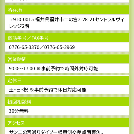
所在地
〒910-0015 福井県福井市二の宮2-28-21セントラルヴィ
レッジ2階
電話番号／FAX番号
0776-65-3370／0776-65-2969
営業時間
9:00～17:00 ※事前予約で時間外対応可能
定休日
土・日・祝 ※事前予約で休日対応可能
初回相談料
30分無料
アクセス
サン二の宮通りダイソー様東側交差点南東角。