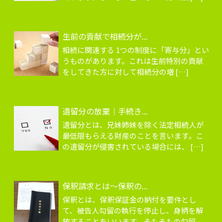
生前の貢献で相続分が...
相続に関連する 1つの制度に「寄与分」とい
うものがあります。これは生前特別の貢献
をしてきた方に対して相続分の増 […]
遺留分の放棄｜手続き...
遺留分とは、兄妹姉妹を除く法定相続人が
最低限もらえる財産のことを言います。こ
の遺留分が侵害されている場合には、 […]
保釈請求とは～保釈の...
保釈とは、保釈保証金の納付を要件とし
て、被告人勾留の執行を停止し、身柄を解
放することをいいます。そもそもの勾留