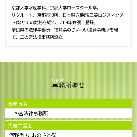
京都大学水産学科、京都大学ロースクール卒。
リクルート、京都市役所、日本輸送機(現三菱ロジスネクス
ト)などでの勤務を経て、2014年弁護士登録。
奈良県の法律事務所、福井県のさいわい法律事務所を経
て、二の宮法律事務所設立。
Office
事務所概要
事務所名
二の宮法律事務所
代表弁護士
河野 哲（こおの さとる）