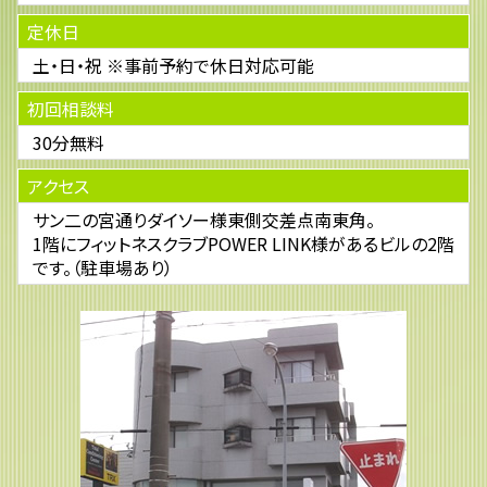
定休日
土・日・祝 ※事前予約で休日対応可能
初回相談料
30分無料
アクセス
サン二の宮通りダイソー様東側交差点南東角。
1階にフィットネスクラブPOWER LINK様があるビルの2階
です。（駐車場あり）