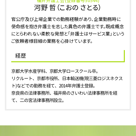
福井弁護士会(登録番号50544)
河野 哲（こおの さとる）
官公庁及び上場企業での勤務経験があり、企業勤務時に
使命感を抱き弁護士を志した異色の弁護士です。既成概念
にとらわれない柔軟な発想と「弁護士はサービス業」という
ご依頼者様目線の業務を心掛けています。
経歴
京都大学水産学科、京都大学ロースクール卒。
リクルート、京都市役所、日本輸送機(現三菱ロジスネクス
ト)などでの勤務を経て、2014年弁護士登録。
奈良県の法律事務所、福井県のさいわい法律事務所を経
て、二の宮法律事務所設立。