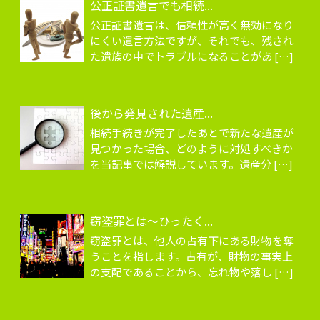
公正証書遺言でも相続...
公正証書遺言は、信頼性が高く無効になり
にくい遺言方法ですが、それでも、残され
た遺族の中でトラブルになることがあ […]
後から発見された遺産...
相続手続きが完了したあとで新たな遺産が
見つかった場合、どのように対処すべきか
を当記事では解説しています。遺産分 […]
窃盗罪とは～ひったく...
窃盗罪とは、他人の占有下にある財物を奪
うことを指します。占有が、財物の事実上
の支配であることから、忘れ物や落し […]