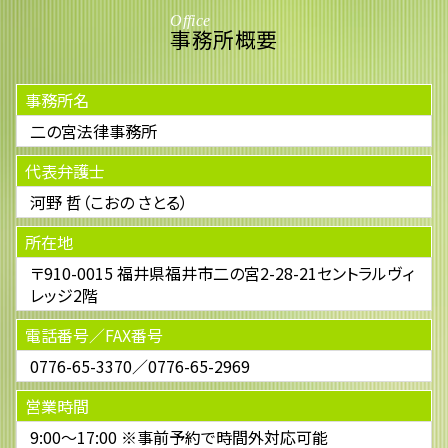
Office
事務所概要
事務所名
二の宮法律事務所
代表弁護士
河野 哲（こおの さとる）
所在地
〒910-0015 福井県福井市二の宮2-28-21セントラルヴィ
レッジ2階
電話番号／FAX番号
0776-65-3370／0776-65-2969
営業時間
9:00～17:00 ※事前予約で時間外対応可能