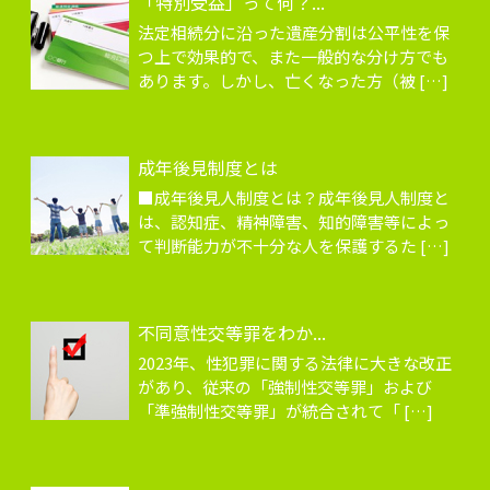
「特別受益」って何？...
法定相続分に沿った遺産分割は公平性を保
つ上で効果的で、また一般的な分け方でも
あります。しかし、亡くなった方（被 […]
成年後見制度とは
■成年後見人制度とは？成年後見人制度と
は、認知症、精神障害、知的障害等によっ
て判断能力が不十分な人を保護するた […]
不同意性交等罪をわか...
2023年、性犯罪に関する法律に大きな改正
があり、従来の「強制性交等罪」および
「準強制性交等罪」が統合されて「 […]