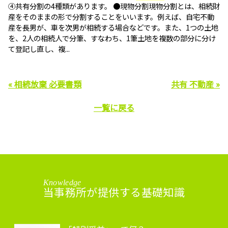
④共有分割の4種類があります。 ●現物分割現物分割とは、相続財
産をそのままの形で分割することをいいます。例えば、自宅不動
産を長男が、車を次男が相続する場合などです。また、1つの土地
を、2人の相続人で分筆、すなわち、1筆土地を複数の部分に分け
て登記し直し、複...
« 相続放棄 必要書類
共有 不動産 »
一覧に戻る
Knowledge
当事務所が提供する基礎知識