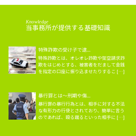
Knowledge
当事務所が提供する基礎知識
特殊詐欺の受け子で逮...
特殊詐欺とは、オレオレ詐欺や架空請求詐
欺をはじめとする、被害者をだまして金銭
を指定の口座に振り込ませたりするこ […]
暴行罪とは～刑期や傷...
暴行罪の暴行行為とは、相手に対する不法
な有形力の行使とされており、簡単に言う
のであれば、殴る蹴るといった相手に […]