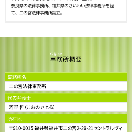
奈良県の法律事務所、福井県のさいわい法律事務所を経
て、二の宮法律事務所設立。
Office
事務所概要
事務所名
二の宮法律事務所
代表弁護士
河野 哲（こおの さとる）
所在地
〒910-0015 福井県福井市二の宮2-28-21セントラルヴィ