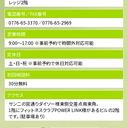
レッジ2階
電話番号／FAX番号
0776-65-3370／0776-65-2969
営業時間
9:00～17:00 ※事前予約で時間外対応可能
定休日
土・日・祝 ※事前予約で休日対応可能
初回相談料
30分無料
アクセス
サン二の宮通りダイソー様東側交差点南東角。
1階にフィットネスクラブPOWER LINK様があるビルの2階
です。（駐車場あり）