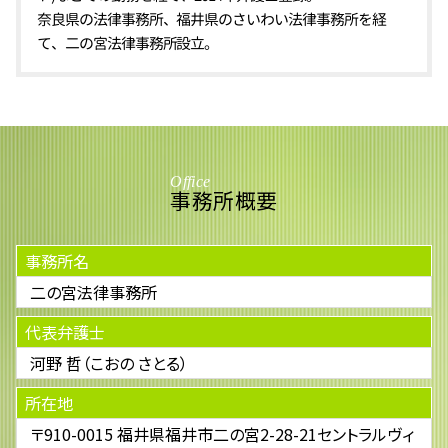
奈良県の法律事務所、福井県のさいわい法律事務所を経
て、二の宮法律事務所設立。
Office
事務所概要
事務所名
二の宮法律事務所
代表弁護士
河野 哲（こおの さとる）
所在地
〒910-0015 福井県福井市二の宮2-28-21セントラルヴィ