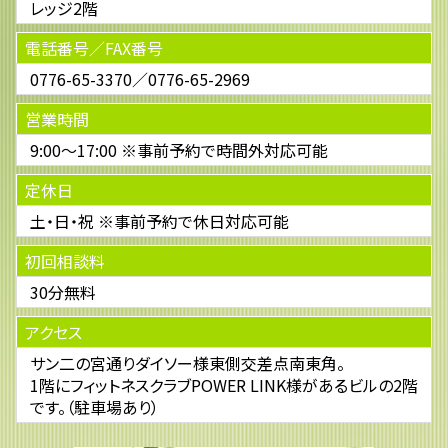
レッジ2階
電話番号／FAX番号
0776-65-3370／0776-65-2969
営業時間
9:00～17:00 ※事前予約で時間外対応可能
定休日
土・日・祝 ※事前予約で休日対応可能
初回相談料
30分無料
アクセス
サン二の宮通りダイソー様東側交差点南東角。
1階にフィットネスクラブPOWER LINK様があるビルの2階
です。（駐車場あり）