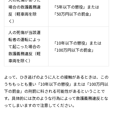
場合の救護義務違
「
5
年以下の懲役」または
反（軽車両を除
「
50
万円以下の罰金」
く）
人の死傷が当該運
転者の運転によっ
「
10
年以下の懲役」または
て起こった場合の
「
100
万円以下の罰金」
救護義務違反（軽
車両を除く）
よって、ひき逃げのように人との接触があるときは、この
うちもっとも重い「
10
年以下の懲役」または「
100
万円以
下の罰金」の刑罰に科される可能性があるということで
す。具体的には次のような行為によって救護義務違反とな
ってしまいますので注意してください。