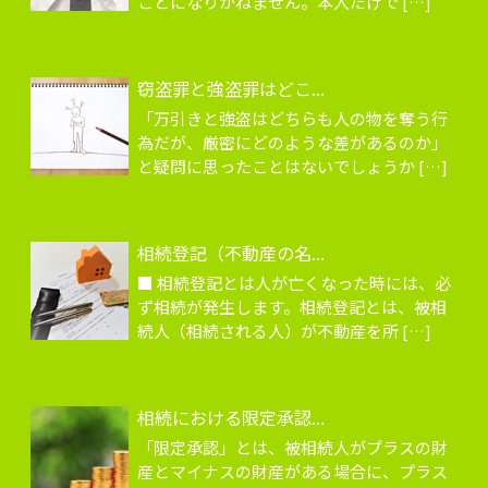
ことになりかねません。本人だけで […]
窃盗罪と強盗罪はどこ...
「万引きと強盗はどちらも人の物を奪う行
為だが、厳密にどのような差があるのか」
と疑問に思ったことはないでしょうか […]
相続登記（不動産の名...
■ 相続登記とは人が亡くなった時には、必
ず相続が発生します。相続登記とは、被相
続人（相続される人）が不動産を所 […]
相続における限定承認...
「限定承認」とは、被相続人がプラスの財
産とマイナスの財産がある場合に、プラス