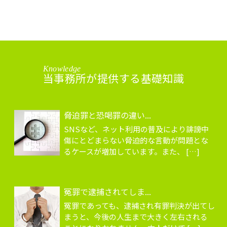
Knowledge
当事務所が提供する基礎知識
脅迫罪と恐喝罪の違い...
SNSなど、ネット利用の普及により誹謗中
傷にとどまらない脅迫的な言動が問題とな
るケースが増加しています。また、 […]
冤罪で逮捕されてしま...
冤罪であっても、逮捕され有罪判決が出てし
まうと、今後の人生まで大きく左右される