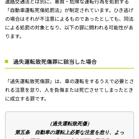
道路交通法とは別に、悪質・危険な運転行為を処罰する
「自動車運転死傷処罰法」が制定されています。ひき逃げ
の場合はそれが不注意によるものであったとしても、同法
による処罰の対象となり、以下の罪に問われる可能性があ
ります。
過失運転致死傷罪に該当した場合
「過失運転致死傷罪」は、車の運転をするうえで必要とさ
れる注意を怠り、人を負傷または死亡させてしまったとき
に成立する罪です。
（過失運転致死傷）
第五条 自動車の運転上必要な注意を怠り、よっ