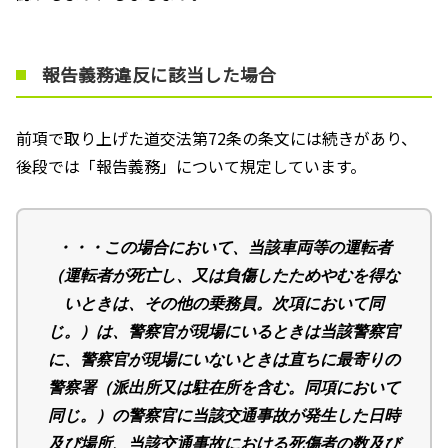
報告義務違反に該当した場合
前項で取り上げた道交法第
72
条の条文には続きがあり、
後段では「報告義務」について規定しています。
・・・この場合において、当該車両等の運転者
（運転者が死亡し、又は負傷したためやむを得な
いときは、その他の乗務員。次項において同
じ。）は、警察官が現場にいるときは当該警察官
に、警察官が現場にいないときは直ちに最寄りの
警察署（派出所又は駐在所を含む。同項において
同じ。）の警察官に当該交通事故が発生した日時
及び場所、当該交通事故における死傷者の数及び