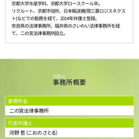
京都大学水産学科、京都大学ロースクール卒。
リクルート、京都市役所、日本輸送機(現三菱ロジスネクス
ト)などでの勤務を経て、2014年弁護士登録。
奈良県の法律事務所、福井県のさいわい法律事務所を経
て、二の宮法律事務所設立。
Office
事務所概要
事務所名
二の宮法律事務所
代表弁護士
河野 哲（こおの さとる）