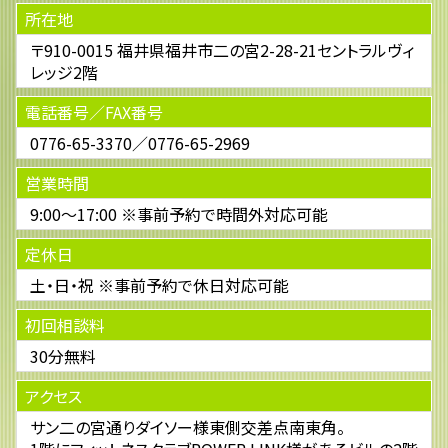
所在地
〒910-0015 福井県福井市二の宮2-28-21セントラルヴィ
レッジ2階
電話番号／FAX番号
0776-65-3370／0776-65-2969
営業時間
9:00～17:00 ※事前予約で時間外対応可能
定休日
土・日・祝 ※事前予約で休日対応可能
初回相談料
30分無料
アクセス
サン二の宮通りダイソー様東側交差点南東角。