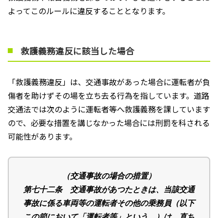
よってこのルールに違反することとなります。
救護義務違反に該当した場合
「救護義務違反」は、交通事故があった場合に運転者が負
傷者を助けずその場を立ち去る行為を指しています。道路
交通法では次のように運転者等へ救護義務を課しています
ので、必要な措置を講じなかった場合には刑罰を科される
可能性があります。
（交通事故の場合の措置）
第七十二条 交通事故があつたときは、当該交通
事故に係る車両等の運転者その他の乗務員（以下
この節において「運転者等」という。）は、直ち