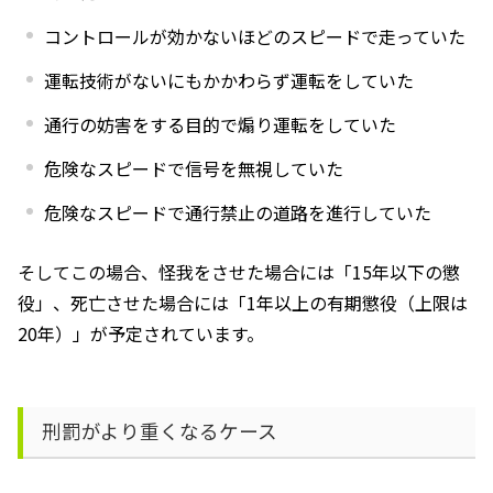
コントロールが効かないほどのスピードで走っていた
運転技術がないにもかかわらず運転をしていた
通行の妨害をする目的で煽り運転をしていた
危険なスピードで信号を無視していた
危険なスピードで通行禁止の道路を進行していた
そしてこの場合、怪我をさせた場合には「
15
年以下の懲
役」、死亡させた場合には「
1
年以上の有期懲役（上限は
20
年）」が予定されています。
刑罰がより重くなるケース