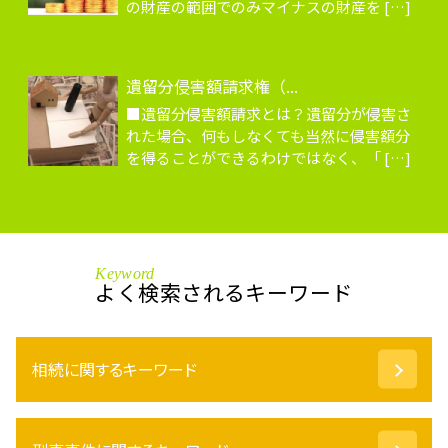
の財産の範囲でのみマイナスの財産を […]
遺留分侵害額請求権（...
■遺留分侵害額請求とは？遺留分が侵害さ
れた場合、何もしなくても当然に侵害額分
を得ることができるわけではなく、「 […]
Keyword
よく検索されるキーワード
相続に関するキーワード
相続財産 寄付