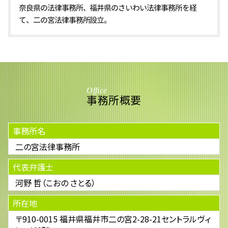
奈良県の法律事務所、福井県のさいわい法律事務所を経
て、二の宮法律事務所設立。
Office
事務所概要
事務所名
二の宮法律事務所
代表弁護士
河野 哲（こおの さとる）
所在地
〒910-0015 福井県福井市二の宮2-28-21セントラルヴィ