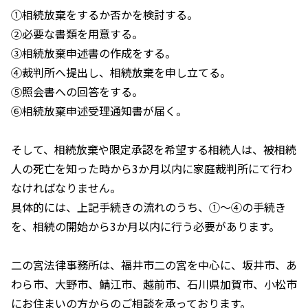
①相続放棄をするか否かを検討する。
②必要な書類を用意する。
③相続放棄申述書の作成をする。
④裁判所へ提出し、相続放棄を申し立てる。
⑤照会書への回答をする。
⑥相続放棄申述受理通知書が届く。
そして、相続放棄や限定承認を希望する相続人は、被相続
人の死亡を知った時から3か月以内に家庭裁判所にて行わ
なければなりません。
具体的には、上記手続きの流れのうち、①～④の手続き
を、相続の開始から3か月以内に行う必要があります。
二の宮法律事務所は、福井市二の宮を中心に、坂井市、あ
わら市、大野市、鯖江市、越前市、石川県加賀市、小松市
にお住まいの方からのご相談を承っております。