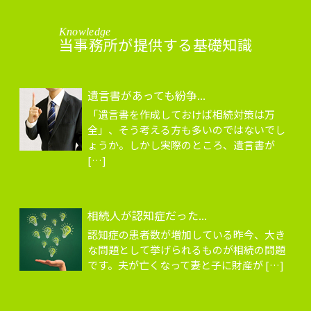
Knowledge
当事務所が提供する基礎知識
遺言書があっても紛争...
「遺言書を作成しておけば相続対策は万
全」、そう考える方も多いのではないでし
ょうか。しかし実際のところ、遺言書が
[…]
相続人が認知症だった...
認知症の患者数が増加している昨今、大き
な問題として挙げられるものが相続の問題
です。夫が亡くなって妻と子に財産が […]