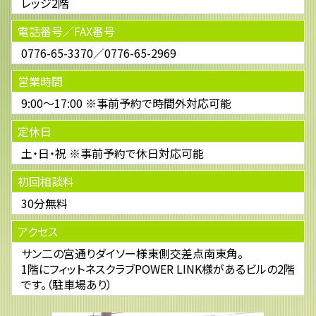
レッジ2階
電話番号／FAX番号
0776-65-3370／0776-65-2969
営業時間
9:00～17:00 ※事前予約で時間外対応可能
定休日
土・日・祝 ※事前予約で休日対応可能
初回相談料
30分無料
アクセス
サン二の宮通りダイソー様東側交差点南東角。
1階にフィットネスクラブPOWER LINK様があるビルの2階
です。（駐車場あり）