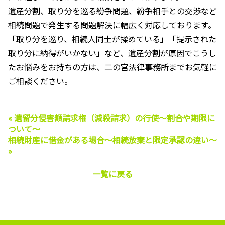
遺産分割、取り分を巡る紛争問題、紛争相手との交渉など
相続問題で発生する問題解決に幅広く対応しております。
「取り分を巡り、相続人同士が揉めている」「提示された
取り分に納得がいかない」など、遺産分割が原因でこうし
たお悩みをお持ちの方は、二の宮法律事務所までお気軽に
ご相談ください。
« 遺留分侵害額請求権（減殺請求）の行使～割合や期限に
ついて～
相続財産に借金がある場合～相続放棄と限定承認の違い～
»
一覧に戻る