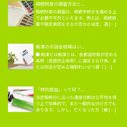
相続財産の調査方法と...
相続財産の調査は、相続手続きを進める上
で必要不可欠といえます。例えば、相続放
棄や限定承認をするか否かの決定、遺 […]
痴漢の示談金相場はい...
■ 痴漢とは痴漢とは、各都道府県が定める
条例（迷惑防止条例）に違反する行為、ま
たは刑法が定める強制わいせつ罪（ […]
「特別受益」って何？...
法定相続分に沿った遺産分割は公平性を保
つ上で効果的で、また一般的な分け方でも
あります。しかし、亡くなった方（被 […]