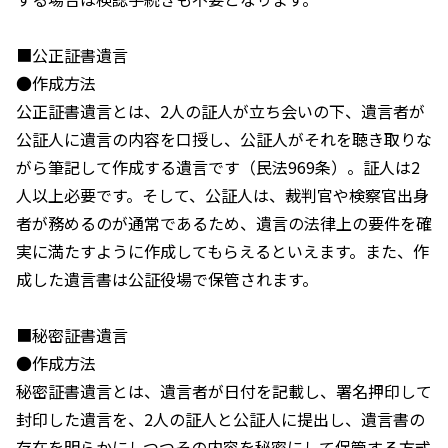
■公正証書遺言
●作成方法
公正証書遺言とは、2人の証人が立ち会いの下、遺言者が
公証人に遺言の内容を口授し、公証人がそれを聴き取りな
がら筆記して作成する遺言です（民法969条）。証人は2
人以上必要です。そして、公証人は、裁判官や検察官出身
者が務めるのが通常であるため、遺言の法律上の要件を確
実に満たすように作成してもらえるといえます。また、作
成した遺言書は公証役場で保管されます。
■秘密証書遺言
●作成方法
秘密証書遺言とは、遺言者が日付を記載し、署名押印して
封印した遺言を、2人の証人と公証人に提出し、遺言書の
存在を明らかにしつつその内容を秘密にして保管する方式