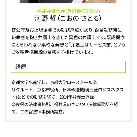
福井弁護士会(登録番号50544)
河野 哲（こおの さとる）
官公庁及び上場企業での勤務経験があり、企業勤務時に
使命感を抱き弁護士を志した異色の弁護士です。既成概念
にとらわれない柔軟な発想と「弁護士はサービス業」という
ご依頼者様目線の業務を心掛けています。
経歴
京都大学水産学科、京都大学ロースクール卒。
リクルート、京都市役所、日本輸送機(現三菱ロジスネクス
ト)などでの勤務を経て、2014年弁護士登録。
奈良県の法律事務所、福井県のさいわい法律事務所を経
て、二の宮法律事務所設立。