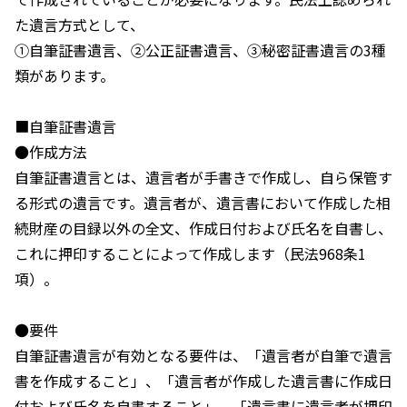
た遺言方式として、
①自筆証書遺言、②公正証書遺言、③秘密証書遺言の3種
類があります。
■自筆証書遺言
●作成方法
自筆証書遺言とは、遺言者が手書きで作成し、自ら保管す
る形式の遺言です。遺言者が、遺言書において作成した相
続財産の目録以外の全文、作成日付および氏名を自書し、
これに押印することによって作成します（民法968条1
項）。
●要件
自筆証書遺言が有効となる要件は、「遺言者が自筆で遺言
書を作成すること」、「遺言者が作成した遺言書に作成日
付および氏名を自書すること」、「遺言書に遺言者が押印