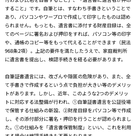
すること」です。自筆とは、すなわち手書きということで
あり、パソコンやワープロで作成して印字したものは認め
られません。もっとも、遺言書に添付する財産目録は、全
てのページに署名および押印をすれば、パソコン等の印字
や、通帳のコピー等をもって代えることができます（民法
968条2項）。上記の要件を満たしたうえで、家庭裁判所
に遺言書を提出し、検認手続きを経る必要があります。
自筆証書遺言には、改ざんや隠匿の危険があり、また、全
て手書きで作成するという点で負担が大きい等のデメリッ
トがあります。しかし、近年、このような2つのデメリッ
トに対応する法整備が行われ、①自筆証書遺言を公証役場
で保管する仕組みの新設、②財産目録をパソコン等で作成
し、その添付部分に署名・押印を行うことが認められまし
た。①の仕組みを「遺言書保管制度」といい、これを利用
する場合は検認手続きも不要となります。