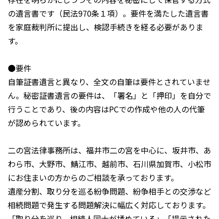
の遺言書です（民法970条１項）。要件を満たした遺言書
を家庭裁判所に提出し、検認手続きを経る必要がありま
す。
●要件
自筆証書遺言と異なり、全文の自筆は要件とされていませ
ん。秘密証書遺言の要件は、「署名」と「押印」を自分で
行うことであり、後の内容はPCでの作成や他の人の代筆
が認められています。
二の宮法律事務所は、福井市二の宮を中心に、坂井市、あ
わら市、大野市、鯖江市、越前市、石川県加賀市、小松市
にお住まいの方からのご相談を承っております。
遺産分割、取り分を巡る紛争問題、紛争相手との交渉など
相続問題で発生する問題解決に幅広く対応しております。
「取り分を巡り、相続人同士が揉めている」「提示された