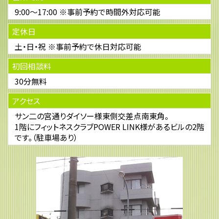
9:00～17:00 ※事前予約で時間外対応可能
定休日
土・日・祝 ※事前予約で休日対応可能
初回相談料
30分無料
アクセス
サン二の宮通りダイソー様東側交差点南東角。
1階にフィットネスクラブPOWER LINK様があるビルの2階
です。（駐車場あり）