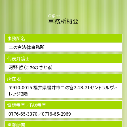
Office
事務所概要
事務所名
二の宮法律事務所
代表弁護士
河野 哲（こおの さとる）
所在地
〒910-0015 福井県福井市二の宮2-28-21セントラルヴィ
レッジ2階
電話番号／FAX番号
0776-65-3370／0776-65-2969
営業時間