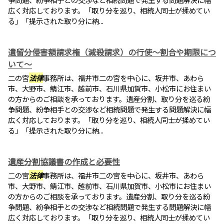
広く対応しております。「取り分を巡り、相続人同士が揉めてい
る」「提示された取り分に納...
遺留分侵害額請求権（減殺請求）の行使～割合や期限につ
いて～
二の宮
法律
事務所は、福井市二の宮を中心に、坂井市、あわら
市、大野市、鯖江市、越前市、石川県加賀市、小松市にお住まい
の方からのご相談を承っております。遺産分割、取り分を巡る紛
争問題、紛争相手との交渉など相続問題で発生する問題解決に幅
広く対応しております。「取り分を巡り、相続人同士が揉めてい
る」「提示された取り分に納...
遺産分割協議書の作成と必要性
二の宮
法律
事務所は、福井市二の宮を中心に、坂井市、あわら
市、大野市、鯖江市、越前市、石川県加賀市、小松市にお住まい
の方からのご相談を承っております。遺産分割、取り分を巡る紛
争問題、紛争相手との交渉など相続問題で発生する問題解決に幅
広く対応しております。「取り分を巡り、相続人同士が揉めてい