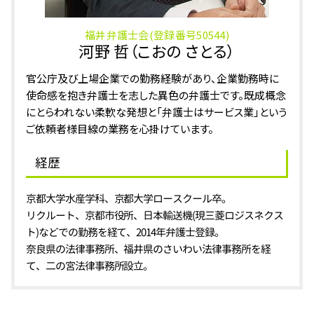
福井弁護士会(登録番号50544)
河野 哲（こおの さとる）
官公庁及び上場企業での勤務経験があり、企業勤務時に
使命感を抱き弁護士を志した異色の弁護士です。既成概念
にとらわれない柔軟な発想と「弁護士はサービス業」という
ご依頼者様目線の業務を心掛けています。
経歴
京都大学水産学科、京都大学ロースクール卒。
リクルート、京都市役所、日本輸送機(現三菱ロジスネクス
ト)などでの勤務を経て、2014年弁護士登録。
奈良県の法律事務所、福井県のさいわい法律事務所を経
て、二の宮法律事務所設立。