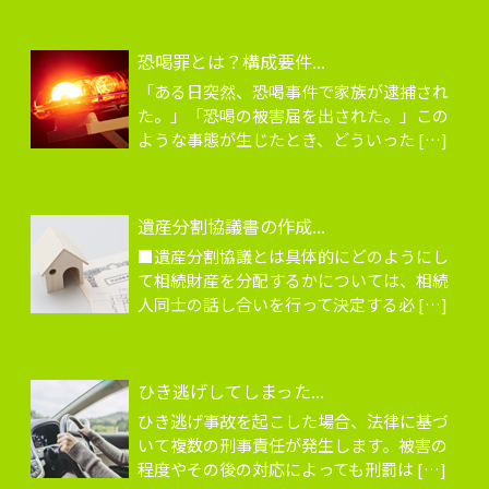
恐喝罪とは？構成要件...
「ある日突然、恐喝事件で家族が逮捕され
た。」「恐喝の被害届を出された。」この
ような事態が生じたとき、どういった […]
遺産分割協議書の作成...
■遺産分割協議とは具体的にどのようにし
て相続財産を分配するかについては、相続
人同士の話し合いを行って決定する必 […]
ひき逃げしてしまった...
ひき逃げ事故を起こした場合、法律に基づ
いて複数の刑事責任が発生します。被害の
程度やその後の対応によっても刑罰は […]