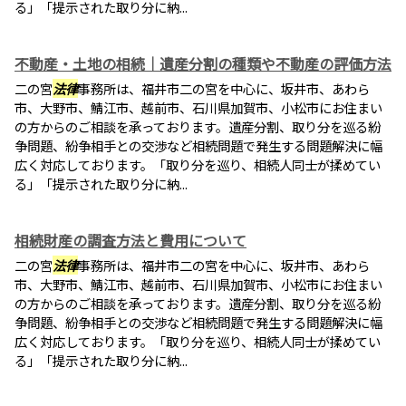
る」「提示された取り分に納...
不動産・土地の相続｜遺産分割の種類や不動産の評価方法
二の宮
法律
事務所は、福井市二の宮を中心に、坂井市、あわら
市、大野市、鯖江市、越前市、石川県加賀市、小松市にお住まい
の方からのご相談を承っております。遺産分割、取り分を巡る紛
争問題、紛争相手との交渉など相続問題で発生する問題解決に幅
広く対応しております。「取り分を巡り、相続人同士が揉めてい
る」「提示された取り分に納...
相続財産の調査方法と費用について
二の宮
法律
事務所は、福井市二の宮を中心に、坂井市、あわら
市、大野市、鯖江市、越前市、石川県加賀市、小松市にお住まい
の方からのご相談を承っております。遺産分割、取り分を巡る紛
争問題、紛争相手との交渉など相続問題で発生する問題解決に幅
広く対応しております。「取り分を巡り、相続人同士が揉めてい
る」「提示された取り分に納...