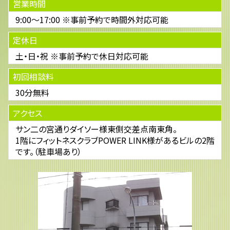
営業時間
9:00～17:00 ※事前予約で時間外対応可能
定休日
土・日・祝 ※事前予約で休日対応可能
初回相談料
30分無料
アクセス
サン二の宮通りダイソー様東側交差点南東角。
1階にフィットネスクラブPOWER LINK様があるビルの2階
です。（駐車場あり）