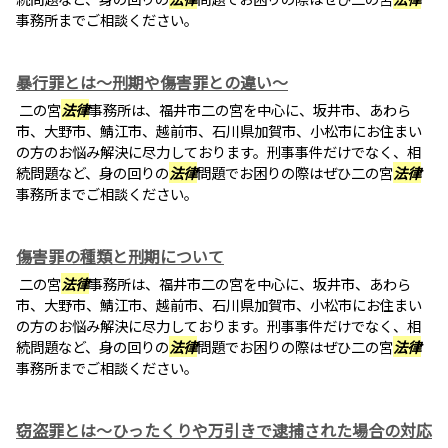
事務所までご相談ください。
暴行罪とは～刑期や傷害罪との違い～
二の宮
法律
事務所は、福井市二の宮を中心に、坂井市、あわら
市、大野市、鯖江市、越前市、石川県加賀市、小松市にお住まい
の方のお悩み解決に尽力しております。刑事事件だけでなく、相
続問題など、身の回りの
法律
問題でお困りの際はぜひ二の宮
法律
事務所までご相談ください。
傷害罪の種類と刑期について
二の宮
法律
事務所は、福井市二の宮を中心に、坂井市、あわら
市、大野市、鯖江市、越前市、石川県加賀市、小松市にお住まい
の方のお悩み解決に尽力しております。刑事事件だけでなく、相
続問題など、身の回りの
法律
問題でお困りの際はぜひ二の宮
法律
事務所までご相談ください。
窃盗罪とは～ひったくりや万引きで逮捕された場合の対応