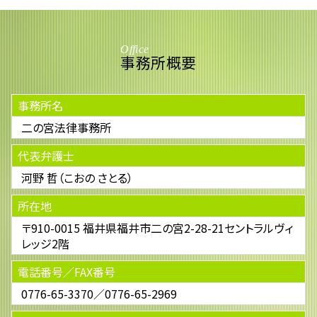
Office
事務所概要
事務所名
二の宮法律事務所
代表弁護士
河野 哲（こおの さとる）
所在地
〒910-0015 福井県福井市二の宮2-28-21セントラルヴィ
レッジ2階
電話番号／FAX番号
0776-65-3370／0776-65-2969