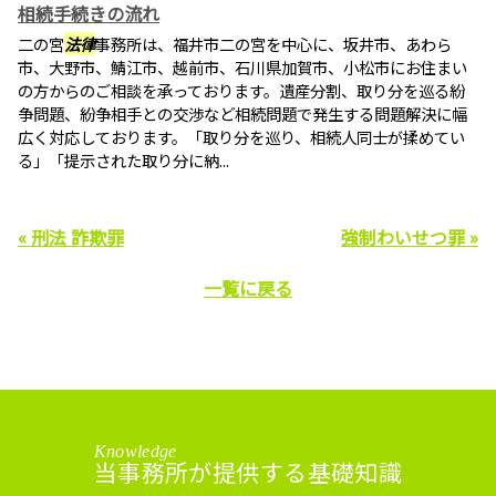
相続手続きの流れ
二の宮
法律
事務所は、福井市二の宮を中心に、坂井市、あわら
市、大野市、鯖江市、越前市、石川県加賀市、小松市にお住まい
の方からのご相談を承っております。遺産分割、取り分を巡る紛
争問題、紛争相手との交渉など相続問題で発生する問題解決に幅
広く対応しております。「取り分を巡り、相続人同士が揉めてい
る」「提示された取り分に納...
« 刑法 詐欺罪
強制わいせつ罪 »
一覧に戻る
Knowledge
当事務所が提供する基礎知識