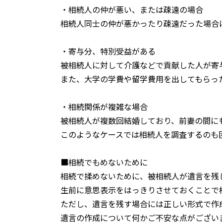
・相続人の仲が悪い、または疎遠の場合
相続人同士の仲が悪かったり疎遠だった場合
・寄与分、特別受益がある
被相続人に対して介護などで貢献した人が寄
また、大学の学費や留学費用を出してもらっ
・相続関係が複雑な場合
被相続人が複数回結婚しており、前妻の間に
このようなケースでは相続人を調査するのも
■相続でもめないために
相続で揉めないために、被相続人が遺言を残
生前に意思表示をはっきりさせておくことで
ただし、遺言を残す場合には正しい形式で作
遺言の作成について何かご不安な点がござい