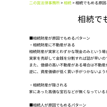
二の宮法律事務所
>
相続
>
相続でもめる原因
相続で
■相続財産が原因でもめるパターン
・相続財産に不動産がある
相続財産が実家とわずかな現金のみという場
実家を売却して金銭を分割すれば話が早いの
また、価値の高い不動産がある場合は不動産
逆に、資産価値が低く買い手がつかないよう
・相続財産が隠される
家にあった高価な宝石などが無くなっている
■相続人が原因でもめるパターン