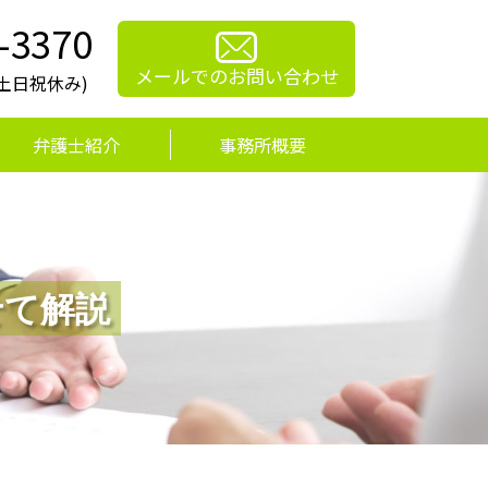
-3370
メールでのお問い合わせ
0(土日祝休み)
弁護士紹介
事務所概要
せて解説