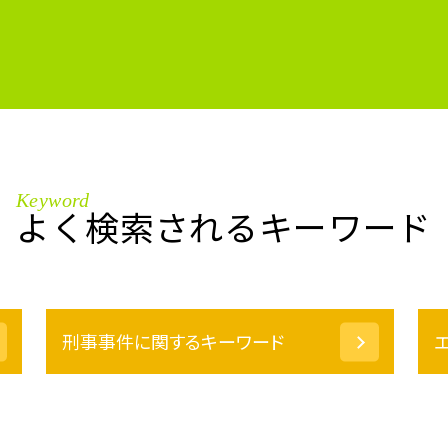
Keyword
よく検索されるキーワード
刑事事件に関するキーワード
器物損壊 罪
保釈 釈放 違い