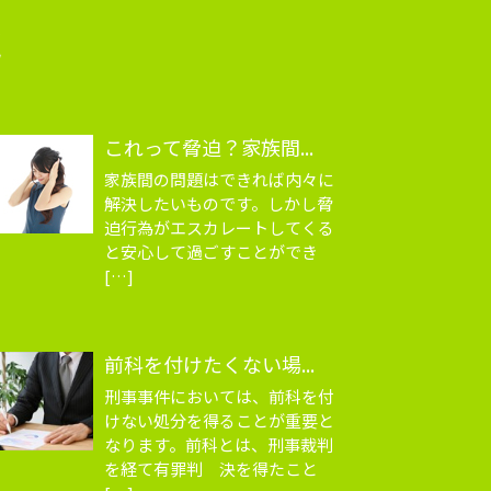
識
これって脅迫？家族間...
家族間の問題はできれば内々に
解決したいものです。しかし脅
迫行為がエスカレートしてくる
と安心して過ごすことができ
[…]
前科を付けたくない場...
刑事事件においては、前科を付
けない処分を得ることが重要と
なります。前科とは、刑事裁判
を経て有罪判 決を得たこと