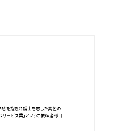
相続 あわら市 相談
相続 小松市 弁護士
刑事事件 越前市 相談
刑事事件 加賀市 相談
刑事事件 小松市 弁護士
相続 坂井市 弁護士
刑事事件 石川県 弁護士
刑事事件 大野市 相談
刑事事件 あわら市 弁護士
刑事事件 小松市 相談
刑事事件 福井県 相談
刑事事件 あわら市 相談
刑事事件 越前市 弁護士
刑事事件 加賀市 弁護士
相続 福井県 相談
相続 福井県 弁護士
命感を抱き弁護士を志した異色の
相続 あわら市 弁護士
はサービス業」というご依頼者様目
相続 大野市 相談