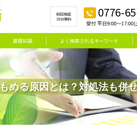
す
0776-65
所
初回相談
30分無料
受付 平日9:00～17:0
基礎知識
よく検索されるキーワード
もめる原因とは？対処法も併