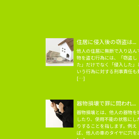
住居に侵入後の窃盗は...
他人の住居に無断で入り込ん
物を盗む行為には、「窃盗し
た」だけでなく「侵入した」
いう行為に対する刑事責任も
[…]
器物損壊で罪に問われ...
器物損壊とは、他人の器物を
したり、使用不能の状態にし
りすることを指します。例え
ば、他人の車のタイヤに穴を