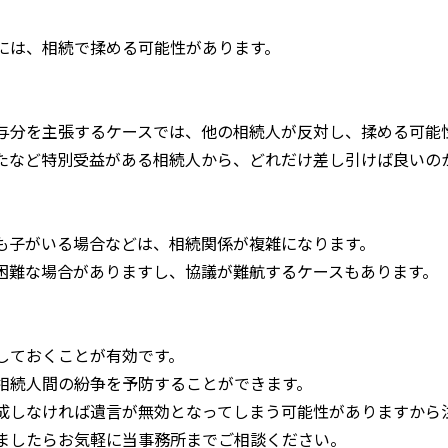
には、相続で揉める可能性があります。
与分を主張するケースでは、他の相続人が反対し、揉める可能
たなど特別受益がある相続人から、どれだけ差し引けば良いの
も子がいる場合などは、相続関係が複雑になります。
困難な場合がありますし、協議が難航するケースもあります。
しておくことが有効です。
相続人間の紛争を予防することができます。
成しなければ遺言が無効となってしまう可能性がありますから
ましたらお気軽に当事務所までご相談ください。