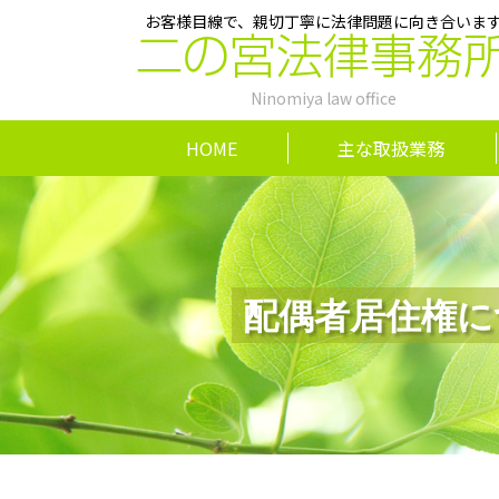
お客様目線で、親切丁寧に法律問題に向き合いま
二の宮法律事務
Ninomiya law office
HOME
主な取扱業務
配偶者居住権に