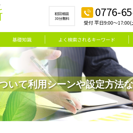
す
0776-65
所
初回相談
30分無料
受付 平日9:00～17:0
基礎知識
よく検索されるキーワード
ついて利用シーンや設定方法