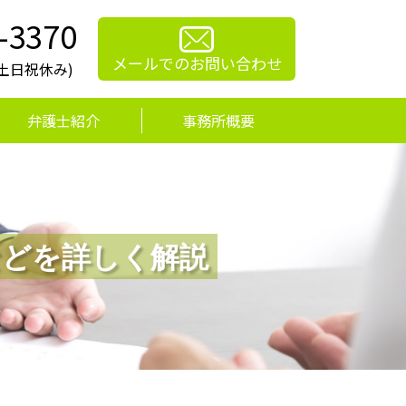
-3370
メールでのお問い合わせ
0(土日祝休み)
弁護士紹介
事務所概要
などを詳しく解説