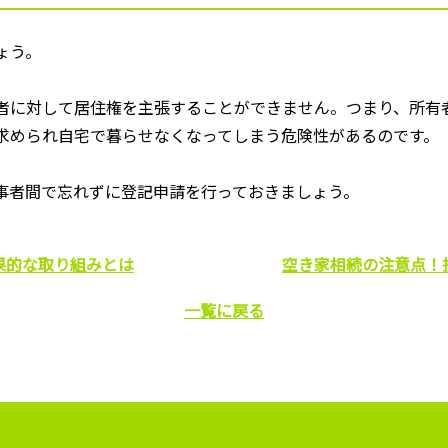
ょう。
者に対して居住権を主張することができません。つまり、所有
求められ自宅で暮らせなくなってしまう危険性があるのです。
事者間で忘れずに登記申請を行っておきましょう。
果的な取り組みとは
空き家相続の注意点！
一覧に戻る