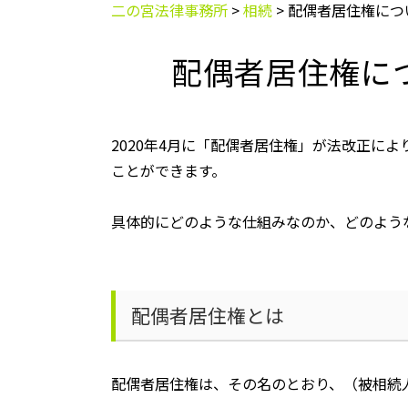
二の宮法律事務所
>
相続
>
配偶者居住権につ
配偶者居住権に
2020
年
4
月に「配偶者居住権」が法改正によ
ことができます。
具体的にどのような仕組みなのか、どのよう
配偶者居住権とは
配偶者居住権は、その名のとおり、（被相続