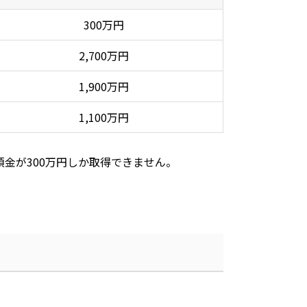
300
万円
2,700
万円
1,900
万円
1,100
万円
預金が
300
万円しか取得できません。
。