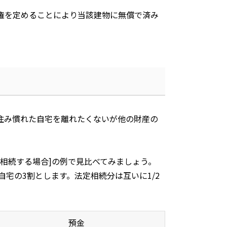
権を定めることにより当該建物に無償で済み
住み慣れた自宅を離れたくないが他の財産の
相続する場合
]
の例で見比べてみましょう。
自宅の
3
割とします。法定相続分は互いに
1/2
預金