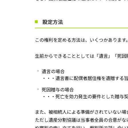
設定方法
この権利を定める方法は、いくつかあります
生前からできることとしては「遺言」「死因
遺言の場合
・・・遺言書に配偶者居住権を遺贈する
死因贈与の場合
・・・死亡を効力発生の要件とした贈与
また、被相続人による準備がされていない場
ただし遺産分割協議は当事者全員の合意がな
や審判の申し立てを行い、裁判所で話し合い