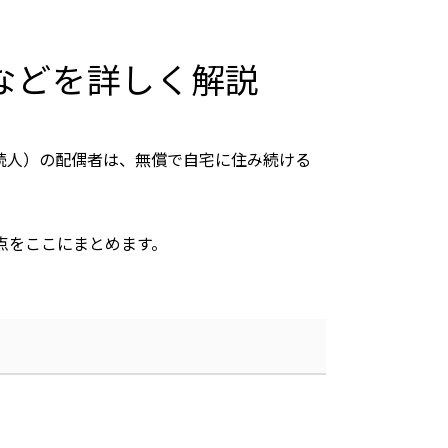
などを詳しく解説
続人）の配偶者は、無償で自宅に住み続ける
点をここにまとめます。