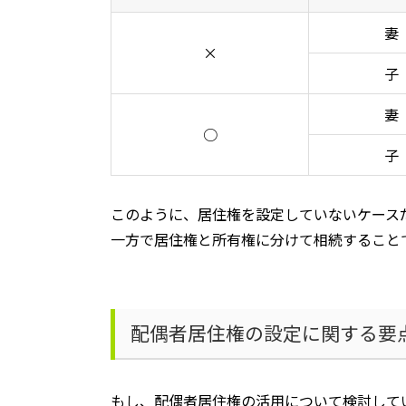
妻
×
子
妻
○
子
このように、居住権を設定していないケース
一方で居住権と所有権に分けて相続すること
配偶者居住権の設定に関する要
もし、配偶者居住権の活用について検討して