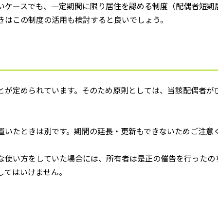
いケースでも、一定期間に限り居住を認める制度（配偶者短期
きはこの制度の活用も検討すると良いでしょう。
とが定められています。そのため原則としては、当該配偶者が
置いたときは別です。期間の延長・更新もできないためご注意
な使い方をしていた場合には、所有者は是正の催告を行ったの
してはいけません。