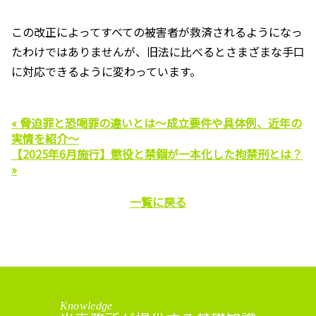
この改正によってすべての被害者が救済されるようになっ
たわけではありませんが、旧法に比べるとさまざまな手口
に対応できるように変わっています。
« 脅迫罪と恐喝罪の違いとは～成立要件や具体例、近年の
実情を紹介～
【2025年6月施行】懲役と禁錮が一本化した拘禁刑とは？
»
一覧に戻る
Knowledge