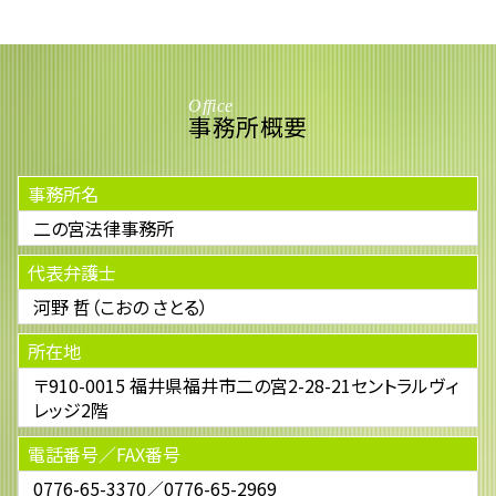
Office
事務所概要
事務所名
二の宮法律事務所
代表弁護士
河野 哲（こおの さとる）
所在地
〒910-0015 福井県福井市二の宮2-28-21セントラルヴィ
レッジ2階
電話番号／FAX番号
0776-65-3370／0776-65-2969