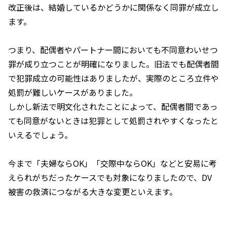
改正後は、結婚しているかどうかに関係なく同罪が成立し
ます。
つまり、配偶者やパートナー間においても不同意わいせつ
罪が成り立つことが明確になりました。旧法でも配偶者間
で犯罪成立の可能性はありましたが、実際のところ立件や
処罰が難しいケースがありました。
しかし新法で明文化されたことによって、配偶者間であっ
ても同意がないときは犯罪として処罰されやすくなったと
いえるでしょう。
今まで「夫婦なら
OK
」「交際中なら
OK
」などと安易に考
えられがちだったケースでも対象になりましたので、
DV
被害の救済につながる大きな変更といえます。