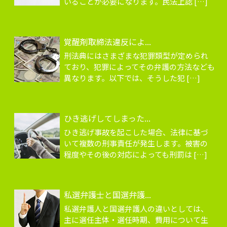
いることが必要になります。民法上認 […]
覚醒剤取締法違反によ...
刑法典にはさまざまな犯罪類型が定められ
ており、犯罪によってその弁護の方法なども
異なります。以下では、そうした犯 […]
ひき逃げしてしまった...
ひき逃げ事故を起こした場合、法律に基づ
いて複数の刑事責任が発生します。被害の
程度やその後の対応によっても刑罰は […]
私選弁護士と国選弁護...
私選弁護人と国選弁護人の違いとしては、
主に選任主体・選任時期、費用について生