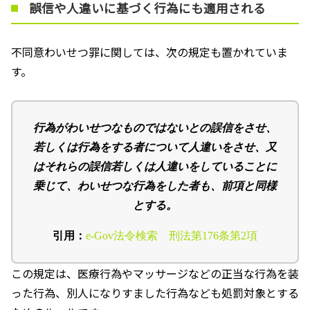
誤信や人違いに基づく行為にも適用される
不同意わいせつ罪に関しては、次の規定も置かれていま
す。
行為がわいせつなものではないとの誤信をさせ、
若しくは行為をする者について人違いをさせ、又
はそれらの誤信若しくは人違いをしていることに
乗じて、わいせつな行為をした者も、前項と同様
とする。
引用：
e-Gov法令検索 刑法第176条第2項
この規定は、医療行為やマッサージなどの正当な行為を装
った行為、別人になりすました行為なども処罰対象とする