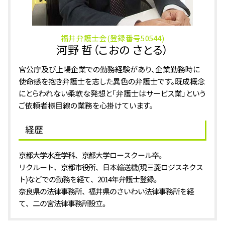
刑事事件 あわら市 相談
福井弁護士会(登録番号50544)
河野 哲（こおの さとる）
官公庁及び上場企業での勤務経験があり、企業勤務時に
使命感を抱き弁護士を志した異色の弁護士です。既成概念
にとらわれない柔軟な発想と「弁護士はサービス業」という
ご依頼者様目線の業務を心掛けています。
経歴
京都大学水産学科、京都大学ロースクール卒。
リクルート、京都市役所、日本輸送機(現三菱ロジスネクス
ト)などでの勤務を経て、2014年弁護士登録。
奈良県の法律事務所、福井県のさいわい法律事務所を経
て、二の宮法律事務所設立。