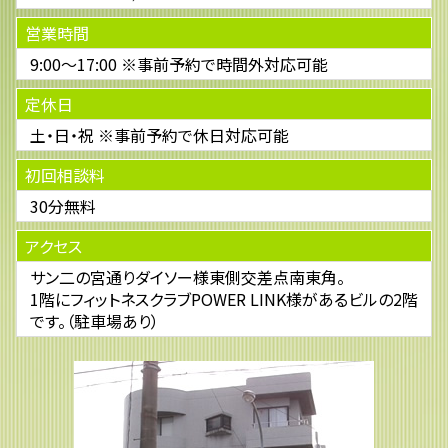
営業時間
9:00～17:00 ※事前予約で時間外対応可能
定休日
土・日・祝 ※事前予約で休日対応可能
初回相談料
30分無料
アクセス
サン二の宮通りダイソー様東側交差点南東角。
1階にフィットネスクラブPOWER LINK様があるビルの2階
です。（駐車場あり）