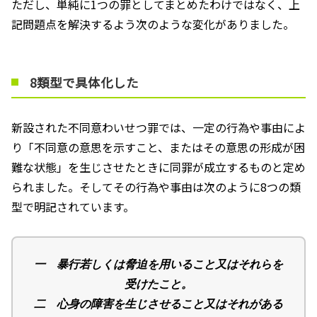
ただし、単純に1つの罪としてまとめたわけではなく、上
記問題点を解決するよう次のような変化がありました。
8類型で具体化した
新設された不同意わいせつ罪では、一定の行為や事由によ
り「不同意の意思を示すこと、またはその意思の形成が困
難な状態」を生じさせたときに同罪が成立するものと定め
られました。そしてその行為や事由は次のように8つの類
型で明記されています。
一 暴行若しくは脅迫を用いること又はそれらを
受けたこと。
二 心身の障害を生じさせること又はそれがある