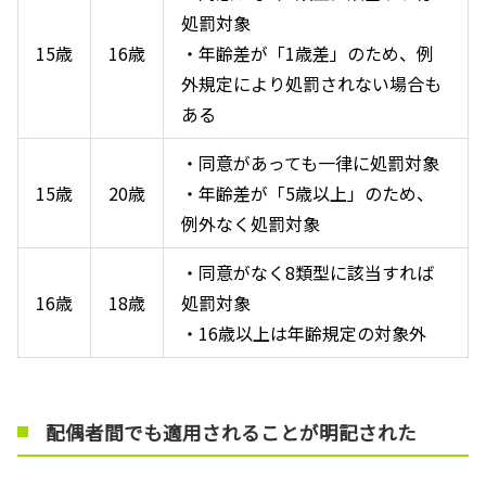
処罰対象
15歳
16歳
・年齢差が「
1
歳差」のため、例
外規定により処罰されない場合も
ある
・同意があっても一律に処罰対象
15歳
20歳
・年齢差が「
5
歳以上」のため、
例外なく処罰対象
・同意がなく
8
類型に該当すれば
16歳
18歳
処罰対象
・
16
歳以上は年齢規定の対象外
配偶者間でも適用されることが明記された