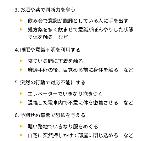
お酒や薬で判断力を奪う
飲み会で意識が朦朧としている人に手を出す
処方薬を多く飲ませて意識がぼんやりした状態
で体を触る など
睡眠や意識不明を利用する
寝ている間に下着を触る
麻酔手術の後、目覚める前に身体を触る など
突然の行動で対応不能にする
エレベーターでいきなり抱きつく
混雑した電車内で不意に体を密着させる など
予期せぬ事態で恐怖を与える
暗い路地でいきなり服をめくる
自宅に突然押しかけて部屋に閉じ込める など