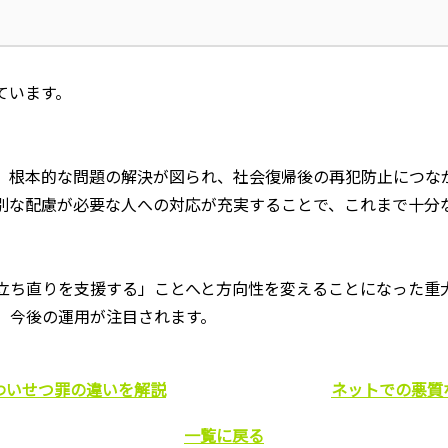
ています。
、根本的な問題の解決が図られ、社会復帰後の再犯防止につな
別な配慮が必要な人への対応が充実することで、これまで十分
立ち直りを支援する」ことへと方向性を変えることになった重
、今後の運用が注目されます。
わいせつ罪の違いを解説
ネットでの悪質
一覧に戻る