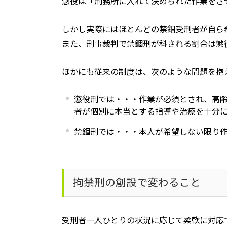
懲役は「刑務所に入れて決められた作業をさ
しかし実際にはほとんどの禁錮受刑者が自ら
また、刑事裁判で禁錮刑が科される割合は懲
ほかにも従来の制度は、次のような問題を抱
懲役刑では・・・作業が必須とされ、高
者が個別に本当とする指導や治療を十分
禁錮刑では・・・本人が希望しない限り
拘禁刑の創設で変わること
受刑者一人ひとりの状況に応じて柔軟に対応