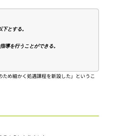
以下とする。
指導を行うことができる。
のため細かく処遇課程を新設した」というこ