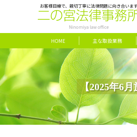
お客様目線で、親切丁寧に法律問題に向き合いま
二の宮法律事務
Ninomiya law office
HOME
主な取扱業務
【2025年