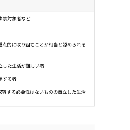
集禁対象者など
重点的に取り組むことが相当と認められる
立した生活が難しい者
準ずる者
収容する必要性はないものの自立した生活