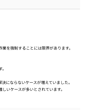
。
作業を強制することには限界があります。
す。
解決にならないケースが増えていました。
難しいケースが多いとされています。