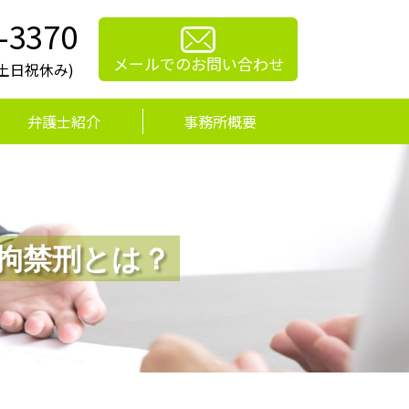
-3370
メールでのお問い合わせ
0(土日祝休み)
弁護士紹介
事務所概要
た拘禁刑とは？