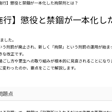
6月施行】懲役と禁錮が一本化した拘禁刑とは？
月施行】懲役と禁錮が一本化
ました。
いう刑罰が廃止され、新しく「拘禁」という刑罰の運用が始ま
きな改正です。
過ごし方や更生への取り組みが根本的に見直されることになり
に変わったのか、要点をここで解説します。
問題点