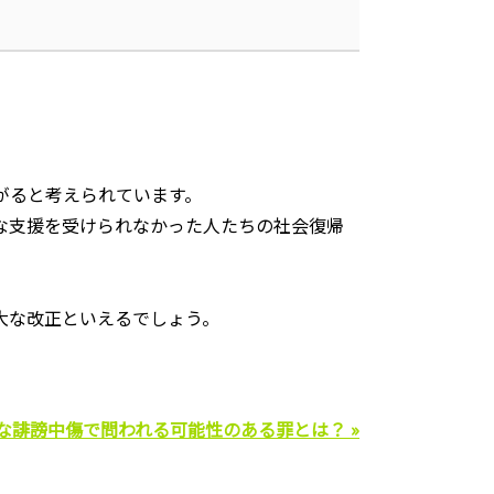
がると考えられています。
な支援を受けられなかった人たちの社会復帰
大な改正といえるでしょう。
な誹謗中傷で問われる可能性のある罪とは？ »