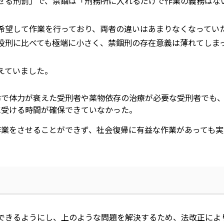
せる刑罰」で、禁錮は「刑務所に入れるだけで作業の義務はな
希望して作業を行っており、両者の違いはあまりなくなってい
役刑に比べても極端に小さく、禁錮刑の存在意義は薄れてしま
えていました。
齢で体力が衰えた受刑者や薬物依存の治療が必要な受刑者でも
に受ける時間が確保できていなかった。
作業をさせることができず、社会復帰に有益な作業があっても実
できるようにし、上のような問題を解決するため、法改正によ