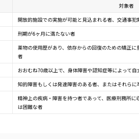
対象者
開放的施設での実施が可能と見込まれる者、交通事犯
刑期が
6
ヶ月に満たない者
薬物の使用歴があり、依存からの回復のための矯正に
者
おおむね
70
歳以上で、身体障害や認知症等によって自
知的障害もしくは発達障害のある者、またはそれらに
精神上の疾病・障害を持つ者であって、医療刑務所に
は困難な者