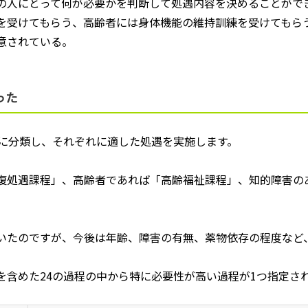
の人にとって何が必要かを判断して処遇内容を決めることがで
を受けてもらう、高齢者には身体機能の維持訓練を受けてもら
意されている。
った
に分類し、それぞれに適した処遇を実施します。
復処遇課程」、高齢者であれば「高齢福祉課程」、知的障害の
いたのですが、今後は年齢、障害の有無、薬物依存の程度など
を含めた
24
の過程の中から特に必要性が高い過程が
1
つ指定さ