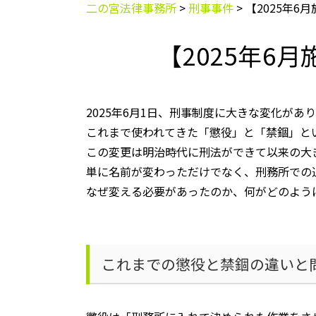
二の宮法律事務所
>
刑事事件
>
【2025年
【2025年6
2025年
6
月
1
日、刑事制度に大きな変化があり
これまで使われてきた「懲役」と「禁錮」と
この変更は明治時代に刑法ができて以来の大
単に名前が変わっただけでなく、刑務所での
なぜ変える必要があったのか、何がどのよう
これまでの懲役と禁錮の違いと