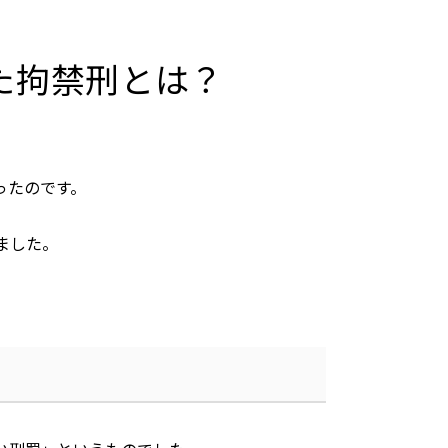
した拘禁刑とは？
ったのです。
ました。