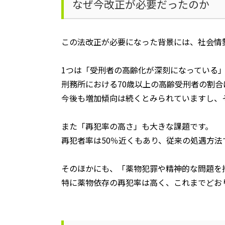
なぜ今改正が必要だったのか
この法改正が必要になった背景には、社会情
1つは「受刑者の高齢化が深刻になっている
刑務所における
70
歳以上の高齢受刑者の割合
今後も増加傾向は続くとみられていますし、
また「再犯率の高さ」も大きな課題です。
再犯者率は
50
％近くもあり、従来の処遇方法
そのほかにも、「薬物犯罪や精神的な問題を
特に薬物依存の再犯率は高く、これまでどお