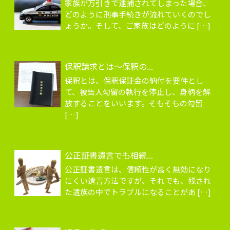
家族が万引きで逮捕されてしまった場合、
どのように刑事手続きが流れていくのでし
ょうか。そして、ご家族はどのように […]
保釈請求とは～保釈の...
保釈とは、保釈保証金の納付を要件とし
て、被告人勾留の執行を停止し、身柄を解
放することをいいます。そもそもの勾留
[…]
公正証書遺言でも相続...
公正証書遺言は、信頼性が高く無効になり
にくい遺言方法ですが、それでも、残され
た遺族の中でトラブルになることがあ […]