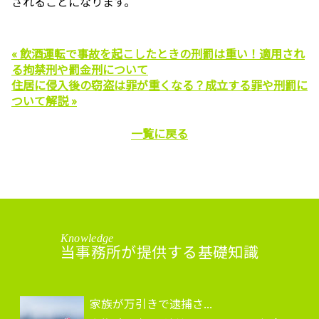
されることになります。
« 飲酒運転で事故を起こしたときの刑罰は重い！適用され
る拘禁刑や罰金刑について
住居に侵入後の窃盗は罪が重くなる？成立する罪や刑罰に
ついて解説 »
一覧に戻る
Knowledge
当事務所が提供する基礎知識
家族が万引きで逮捕さ...