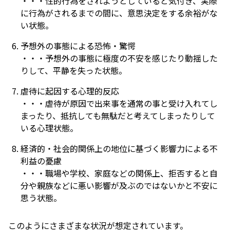
・・・性的行為をされようとしていると気付き、実際
に行為がされるまでの間に、意思決定をする余裕がな
い状態。
予想外の事態による恐怖・驚愕
・・・
予想外の事態に極度の不安を感じたり動揺した
りして、平静を失った状態。
虐待に起因する心理的反応
・・・虐待が原因で出来事を通常の事と受け入れてし
まったり、抵抗しても無駄だと考えてしまったりして
いる心理状態。
経済的・社会的関係上の地位に基づく影響力による不
利益の憂慮
・・・職場や学校、家庭などの関係上、拒否すると自
分や親族などに悪い影響が及ぶのではないかと不安に
思う状態。
このようにさまざまな状況が想定されています。