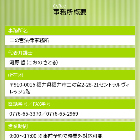
Office
事務所概要
事務所名
二の宮法律事務所
代表弁護士
河野 哲（こおの さとる）
所在地
〒910-0015 福井県福井市二の宮2-28-21セントラルヴィ
レッジ2階
電話番号／FAX番号
0776-65-3370／0776-65-2969
営業時間
9:00～17:00 ※事前予約で時間外対応可能