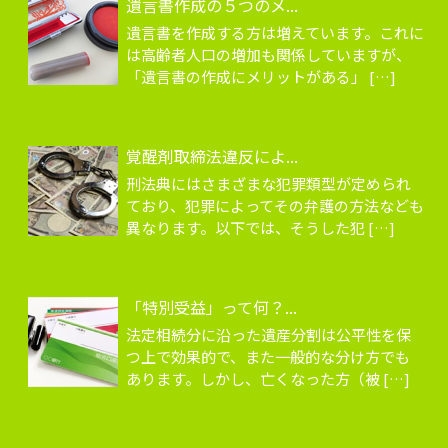
遺言書作成の５つのメ...
遺言書を作成する方は増えています。これに
は高齢者人口の増加も関係していますが、
「遺言書の作成にメリットがある」 […]
覚醒剤取締法違反によ...
刑法典にはさまざまな犯罪類型が定められ
ており、犯罪によってその弁護の方法なども
異なります。以下では、そうした犯 […]
「特別受益」って何？...
法定相続分に沿った遺産分割は公平性を保
つ上で効果的で、また一般的な分け方でも
あります。しかし、亡くなった方（被 […]