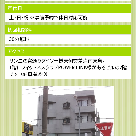
定休日
土・日・祝 ※事前予約で休日対応可能
初回相談料
30分無料
アクセス
サン二の宮通りダイソー様東側交差点南東角。
1階にフィットネスクラブPOWER LINK様があるビルの2階
です。（駐車場あり）