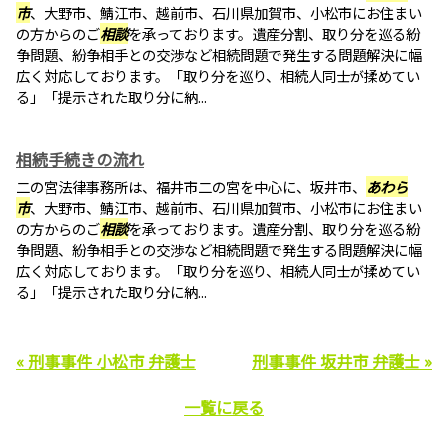
市
、大野市、鯖江市、越前市、石川県加賀市、小松市にお住まい
の方からのご
相談
を承っております。遺産分割、取り分を巡る紛
争問題、紛争相手との交渉など相続問題で発生する問題解決に幅
広く対応しております。「取り分を巡り、相続人同士が揉めてい
る」「提示された取り分に納...
相続手続きの流れ
二の宮法律事務所は、福井市二の宮を中心に、坂井市、
あわら
市
、大野市、鯖江市、越前市、石川県加賀市、小松市にお住まい
の方からのご
相談
を承っております。遺産分割、取り分を巡る紛
争問題、紛争相手との交渉など相続問題で発生する問題解決に幅
広く対応しております。「取り分を巡り、相続人同士が揉めてい
る」「提示された取り分に納...
« 刑事事件 小松市 弁護士
刑事事件 坂井市 弁護士 »
一覧に戻る