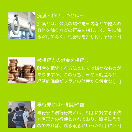
痴漢・わいせつとは～...
痴漢とは、公共の場や電車内などで他人の
身体を触るなどの行為を指します。単に触
るだけでなく、性器等を押し付ける行 […]
被相続人の借金を相続...
財産を相続する方法としては様々なものが
ありますが、このうち、車や不動産など、
経済的価値がプラスの財産から借金な […]
暴行罪とは～刑期や傷...
暴行罪の暴行行為とは、相手に対する不法
な有形力の行使とされており、簡単に言う
のであれば、殴る蹴るといった相手に […]