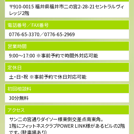
〒910-0015 福井県福井市二の宮2-28-21セントラルヴィ
レッジ2階
電話番号／FAX番号
0776-65-3370／0776-65-2969
営業時間
9:00～17:00 ※事前予約で時間外対応可能
定休日
土・日・祝 ※事前予約で休日対応可能
初回相談料
30分無料
アクセス
サン二の宮通りダイソー様東側交差点南東角。
1階にフィットネスクラブPOWER LINK様があるビルの2階
です。（駐車場あり）