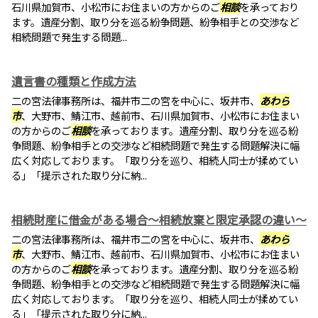
石川県加賀市、小松市にお住まいの方からのご
相談
を承っており
ます。遺産分割、取り分を巡る紛争問題、紛争相手との交渉など
相続問題で発生する問題...
遺言書の種類と作成方法
二の宮法律事務所は、福井市二の宮を中心に、坂井市、
あわら
市
、大野市、鯖江市、越前市、石川県加賀市、小松市にお住まい
の方からのご
相談
を承っております。遺産分割、取り分を巡る紛
争問題、紛争相手との交渉など相続問題で発生する問題解決に幅
広く対応しております。「取り分を巡り、相続人同士が揉めてい
る」「提示された取り分に納...
相続財産に借金がある場合～相続放棄と限定承認の違い～
二の宮法律事務所は、福井市二の宮を中心に、坂井市、
あわら
市
、大野市、鯖江市、越前市、石川県加賀市、小松市にお住まい
の方からのご
相談
を承っております。遺産分割、取り分を巡る紛
争問題、紛争相手との交渉など相続問題で発生する問題解決に幅
広く対応しております。「取り分を巡り、相続人同士が揉めてい
る」「提示された取り分に納...