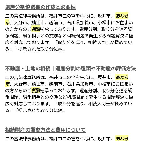
遺産分割協議書の作成と必要性
二の宮法律事務所は、福井市二の宮を中心に、坂井市、
あわら
市
、大野市、鯖江市、越前市、石川県加賀市、小松市にお住まい
の方からのご
相談
を承っております。遺産分割、取り分を巡る紛
争問題、紛争相手との交渉など相続問題で発生する問題解決に幅
広く対応しております。「取り分を巡り、相続人同士が揉めてい
る」「提示された取り分に納...
不動産・土地の相続｜遺産分割の種類や不動産の評価方法
二の宮法律事務所は、福井市二の宮を中心に、坂井市、
あわら
市
、大野市、鯖江市、越前市、石川県加賀市、小松市にお住まい
の方からのご
相談
を承っております。遺産分割、取り分を巡る紛
争問題、紛争相手との交渉など相続問題で発生する問題解決に幅
広く対応しております。「取り分を巡り、相続人同士が揉めてい
る」「提示された取り分に納...
相続財産の調査方法と費用について
二の宮法律事務所は、福井市二の宮を中心に、坂井市、
あわら