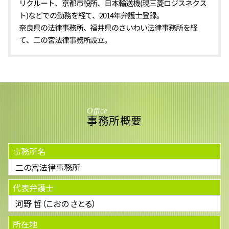
リクルート、京都市役所、日本輸送機(現三菱ロジスネクス
ト)などでの勤務を経て、2014年弁護士登録。
奈良県の法律事務所、福井県のさいわい法律事務所を経
て、二の宮法律事務所設立。
Office
事務所概要
事務所名
二の宮法律事務所
代表弁護士
河野 哲（こおの さとる）
所在地