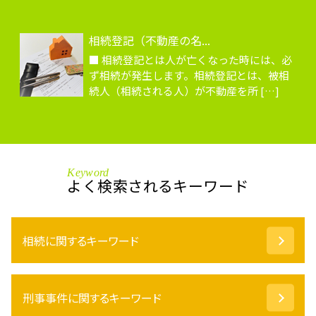
相続登記（不動産の名...
■ 相続登記とは人が亡くなった時には、必
ず相続が発生します。相続登記とは、被相
続人（相続される人）が不動産を所 […]
Keyword
よく検索されるキーワード
相続に関するキーワード
換価分割 譲渡所得
刑事事件に関するキーワード
相続登記 費用