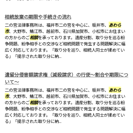
相続放棄の期限や手続きの流れ
二の宮法律事務所は、福井市二の宮を中心に、坂井市、
あわら
市
、大野市、鯖江市、越前市、石川県加賀市、小松市にお住まい
の方からのご
相談
を承っております。遺産分割、取り分を巡る紛
争問題、紛争相手との交渉など相続問題で発生する問題解決に幅
広く対応しております。「取り分を巡り、相続人同士が揉めてい
る」「提示された取り分に納...
遺留分侵害額請求権（減殺請求）の行使～割合や期限につ
いて～
二の宮法律事務所は、福井市二の宮を中心に、坂井市、
あわら
市
、大野市、鯖江市、越前市、石川県加賀市、小松市にお住まい
の方からのご
相談
を承っております。遺産分割、取り分を巡る紛
争問題、紛争相手との交渉など相続問題で発生する問題解決に幅
広く対応しております。「取り分を巡り、相続人同士が揉めてい
る」「提示された取り分に納...