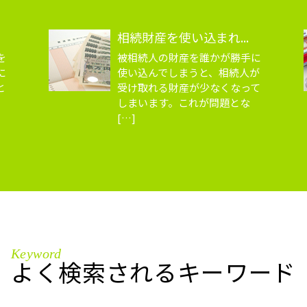
相続財産を使い込まれ...
を
被相続人の財産を誰かが勝手に
に
使い込んでしまうと、相続人が
と
受け取れる財産が少なくなって
しまいます。これが問題とな
[…]
Keyword
よく検索されるキーワード