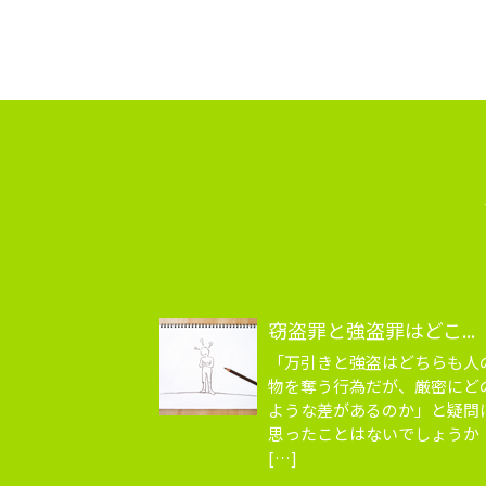
窃盗罪と強盗罪はどこ...
「万引きと強盗はどちらも人
物を奪う行為だが、厳密にど
ような差があるのか」と疑問
思ったことはないでしょうか
[…]