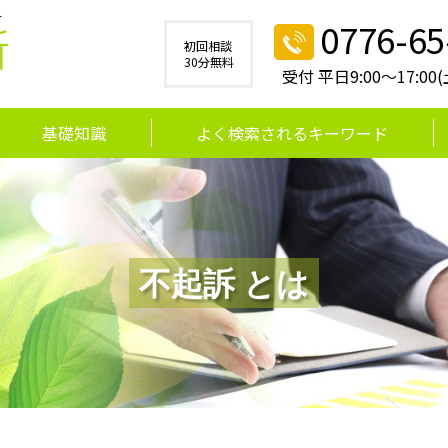
す
0776-65
所
初回相談
30分無料
受付 平日9:00～17:0
基礎知識
よく検索されるキーワード
不起訴 とは