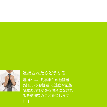
識
逮捕されたらどうなる...
逮捕とは、刑事事件の被疑者
(俗にいう容疑者)に逃亡や証拠
隠滅の恐れがある場合になされ
る身柄拘束のことを指します
[…]