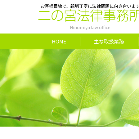
お客様目線で、親切丁寧に法律問題に向き合いま
二の宮法律事務
Ninomiya law office
HOME
主な取扱業務