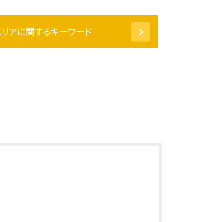
エリアに関するキーワード
刑事事件 大野市 弁護士
相続 福井県 弁護士
刑事事件 鯖江市 相談
相続 鯖江市 弁護士
相続 坂井市 弁護士
相続 加賀市 弁護士
相続 福井県 相談
相続 鯖江市 相談
刑事事件 小松市 弁護士
相続 石川県 相談
刑事事件 越前市 弁護士
刑事事件 石川県 相談
相続 あわら市 弁護士
相続 小松市 相談