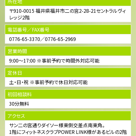
所在地
〒910-0015 福井県福井市二の宮2-28-21セントラルヴィ
レッジ2階
電話番号／FAX番号
0776-65-3370／0776-65-2969
営業時間
9:00～17:00 ※事前予約で時間外対応可能
定休日
土・日・祝 ※事前予約で休日対応可能
初回相談料
30分無料
アクセス
サン二の宮通りダイソー様東側交差点南東角。
1階にフィットネスクラブPOWER LINK様があるビルの2階