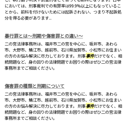
においては、刑事裁判での有罪率は99.9%以上にもなっているこ
とから、前科を付けないためには起訴されない、つまり不起訴処
分を得る必要があります...
暴行罪とは～刑期や傷害罪との違い～
二の宮法律事務所は、福井市二の宮を中心に、坂井市、あわら
市、大野市、鯖江市、越前市、石川県加賀市、小松市にお住まい
の方のお悩み解決に尽力しております。 刑事
事件
だけでなく、相
続問題など、身の回りの法律問題でお困りの際はぜひ二の宮法律
事務所までご相談ください。
傷害罪の種類と刑期について
二の宮法律事務所は、福井市二の宮を中心に、坂井市、あわら
市、大野市、鯖江市、越前市、石川県加賀市、小松市にお住まい
の方のお悩み解決に尽力しております。 刑事
事件
だけでなく、相
続問題など、身の回りの法律問題でお困りの際はぜひ二の宮法律
事務所までご相談ください。