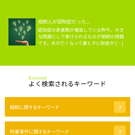
相続人が認知症だった...
認知症の患者数が増加している昨今、大き
な問題として挙げられるものが相続の問題
です。夫が亡くなって妻と子に財産が […]
Keyword
よく検索されるキーワード
相続に関するキーワード
代襲相続 トラブル
刑事事件に関するキーワード
成年後見 とは