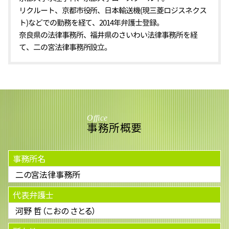
リクルート、京都市役所、日本輸送機(現三菱ロジスネクス
ト)などでの勤務を経て、2014年弁護士登録。
奈良県の法律事務所、福井県のさいわい法律事務所を経
て、二の宮法律事務所設立。
Office
事務所概要
事務所名
二の宮法律事務所
代表弁護士
河野 哲（こおの さとる）