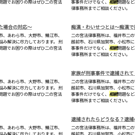
問題でお困りの際はぜひ二の宮法
事事件だけでなく、
相続
問題など
律事務所までご相談ください。
た場合の対応～
痴漢・わいせつとは～痴漢で
市、あわら市、大野市、鯖江市、
二の宮法律事務所は、福井市二の
悩み解決に尽力しております。 刑
越前市、石川県加賀市、小松市に
問題でお困りの際はぜひ二の宮法
事事件だけでなく、
相続
問題など
律事務所までご相談ください。
家族が刑事事件で逮捕されて
市、あわら市、大野市、鯖江市、
二の宮法律事務所は、福井市二の
悩み解決に尽力しております。 刑
越前市、石川県加賀市、小松市に
問題でお困りの際はぜひ二の宮法
事事件だけでなく、
相続
問題など
律事務所までご相談ください。
逮捕されたらどうなる？逮捕
市、あわら市、大野市、鯖江市、
二の宮法律事務所は、福井市二の
悩み解決に尽力しております。 刑
越前市、石川県加賀市、小松市に