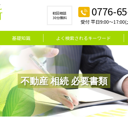
す
0776-65
所
初回相談
30分無料
受付 平日9:00～17:0
基礎知識
よく検索されるキーワード
不動産 相続 必要書類