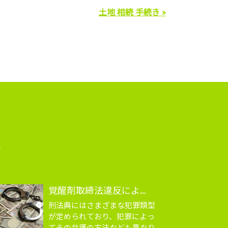
土地 相続 手続き »
識
覚醒剤取締法違反によ...
刑法典にはさまざまな犯罪類型
が定められており、犯罪によっ
てその弁護の方法なども異なり