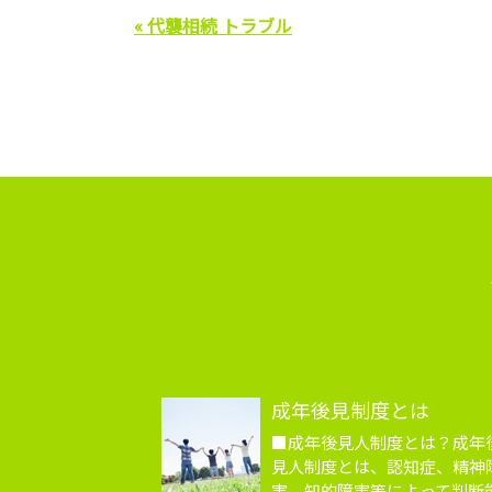
« 代襲相続 トラブル
成年後見制度とは
■成年後見人制度とは？成年
見人制度とは、認知症、精神
害、知的障害等によって判断