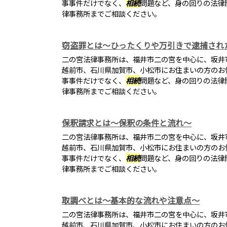
事事件だけでなく、
相続
問題など、身の回りの法律
律事務所までご相談ください。
窃盗罪とは～ひったくりや万引きで逮捕され
二の宮法律事務所は、福井市二の宮を中心に、坂井
越前市、石川県加賀市、小松市にお住まいの方のお
事事件だけでなく、
相続
問題など、身の回りの法律
律事務所までご相談ください。
保釈請求とは～保釈の条件と流れ～
二の宮法律事務所は、福井市二の宮を中心に、坂井
越前市、石川県加賀市、小松市にお住まいの方のお
事事件だけでなく、
相続
問題など、身の回りの法律
律事務所までご相談ください。
取調べとは～基本的な流れや注意点～
二の宮法律事務所は、福井市二の宮を中心に、坂井
越前市、石川県加賀市、小松市にお住まいの方のお