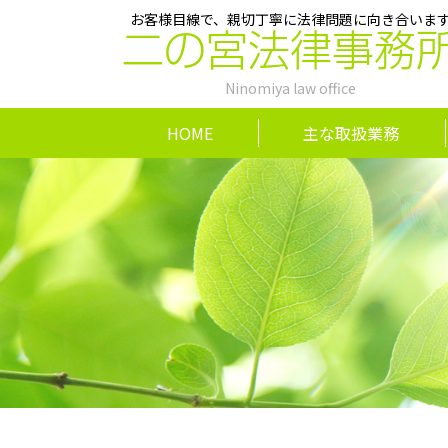
お客様目線で、親切丁寧に法律問題に向き合いま
二の宮法律事務
Ninomiya law office
HOME
主な取扱業務