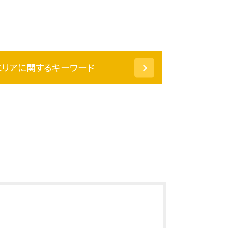
エリアに関するキーワード
相続 小松市 弁護士
刑事事件 石川県 弁護士
刑事事件 大野市 相談
相続 石川県 相談
相続 福井県 相談
刑事事件 鯖江市 相談
刑事事件 坂井市 弁護士
相続 越前市 弁護士
刑事事件 あわら市 弁護士
相続 坂井市 弁護士
刑事事件 越前市 相談